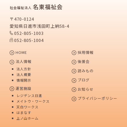
名東福祉会
社会福祉法人
〒470-0124
愛知県日進市浅田町上納58-4
052-805-1003
052-805-1004
HOME
採用情報
法人情報
後援会
法人方針
読みもの
法人概要
ブログ
情報開示
運営施設
お知らせ
レジデンス日進
プライバシーポリシー
メイトウ・ワークス
天白ワークス
はまなす
上ノ山ホーム