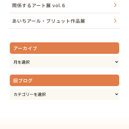
関係するアート展 vol.６
あいちアール・ブリュット作品展
アーカイブ
旧ブログ