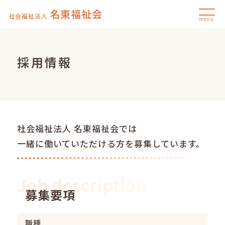
名東福祉会
社会福祉法人
menu
採用情報
社会福祉法人 名東福祉会では
一緒に働いていただける方を募集しています。
Job description
募集要項
職種