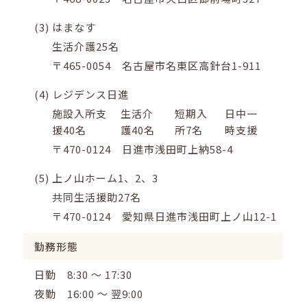
(3)
はまなす
生活介護25名
〒465-0054 名古屋市名東区高針台1-911
(4)
レジデンス日進
施設入所支
生活介
短期入
日中一
援40名
護40名
所7名
時支援
〒470-0124 日進市浅田町上納58-4
(5)
上ノ山ホーム1、2、3
共同生活援助27名
〒470-0124 愛知県日進市浅田町上ノ山12-1
勤務形態
日勤 8:30 ～ 17:30
夜勤 16:00 ～ 翌9:00