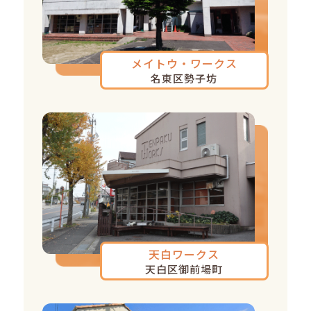
メイトウ・ワークス
名東区勢子坊
天白ワークス
天白区御前場町