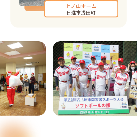
上ノ山ホーム
日進市浅田町