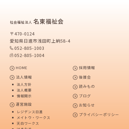
名東福祉会
社会福祉法人
〒470-0124
愛知県日進市浅田町上納58-4
052-805-1003
052-805-1004
HOME
採用情報
法人情報
後援会
法人方針
読みもの
法人概要
ブログ
情報開示
運営施設
お知らせ
レジデンス日進
プライバシーポリシー
メイトウ・ワークス
天白ワークス
はまなす