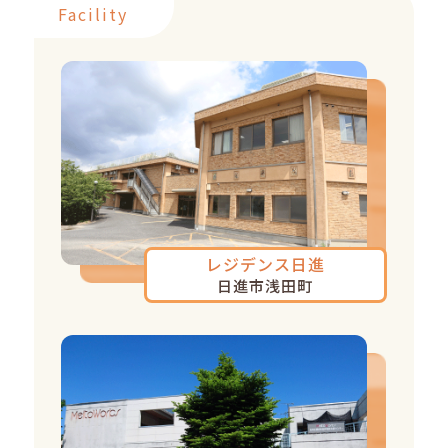
Facility
レジデンス日進
日進市浅田町