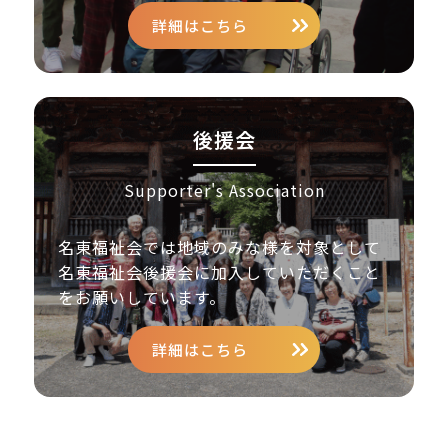
詳細はこちら
後援会
Supporter's Association
名東福祉会では地域のみな様を対象として
名東福祉会後援会に加入していただくこと
をお願いしています。
詳細はこちら