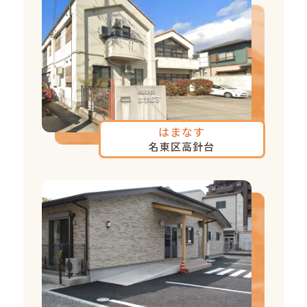
はまなす
名東区高針台