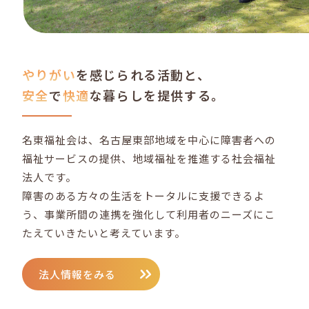
やりがい
を感じられる活動と、
安全
で
快適
な暮らしを提供する。
名東福祉会は、名古屋東部地域を中心に障害者への
福祉サービスの提供、地域福祉を推進する社会福祉
法人です。
障害のある方々の生活をトータルに支援できるよ
う、事業所間の連携を強化して利用者のニーズにこ
たえていきたいと考えています。
法人情報をみる