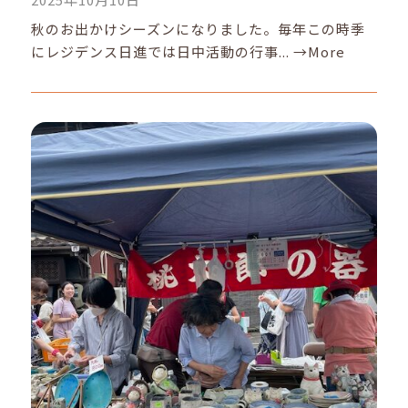
秋のお出かけシーズンになりました。毎年この時季
にレジデンス日進では日中活動の行事...
→More