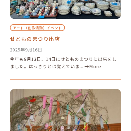
アート（創作活動）イベント
せとものまつり出店
2025年9月16日
今年も9月13日、14日にせとものまつりに出店をし
ました。はっきりとは覚えていま...
→More