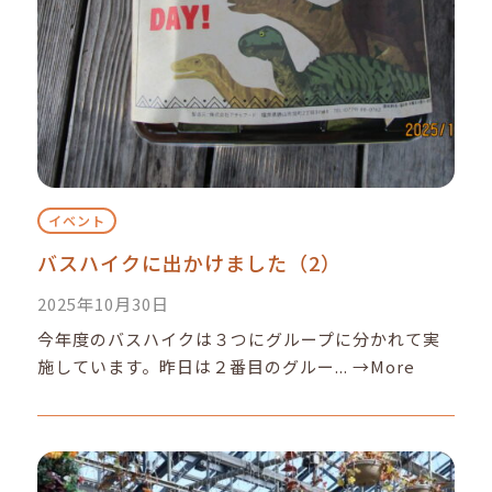
イベント
バスハイクに出かけました（2）
2025年10月30日
今年度のバスハイクは３つにグループに分かれて実
施しています。昨日は２番目のグルー...
→More