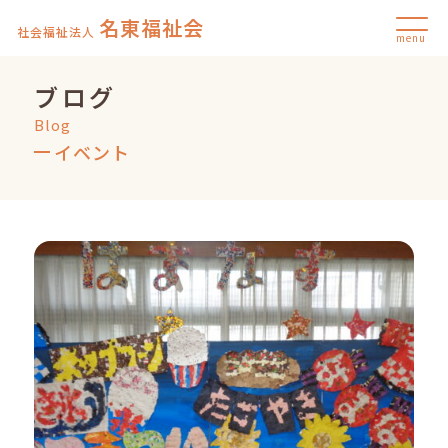
名東福祉会
社会福祉法人
menu
ブログ
Blog
イベント