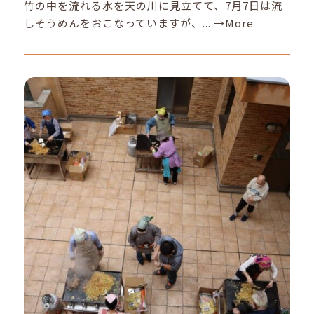
竹の中を流れる水を天の川に見立てて、7月7日は流
しそうめんをおこなっていますが、...
→More