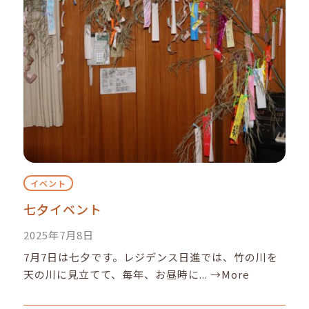
イベント
七夕イベント
2025年7月8日
7月7日は七夕です。レジデンス日進では、竹の川を
天の川に見立てて、毎年、お昼時に...
→More