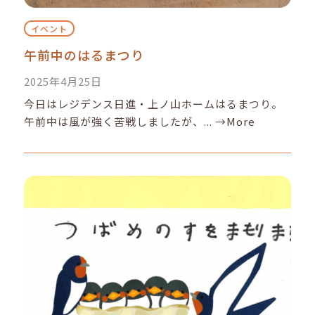
イベント
午前中のはるまつり
2025年4月25日
今日はレジデンス日進・上ノ山ホームはるまつり。
午前中は風が強く苦戦しましたが、...
→More