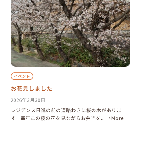
イベント
お花見しました
2026年3月30日
レジデンス日進の前の道路わきに桜の木がありま
す。毎年この桜の花を見ながらお弁当を...
→More