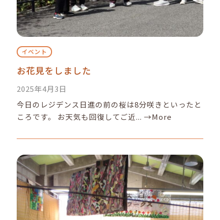
イベント
お花見をしました
2025年4月3日
今日のレジデンス日進の前の桜は8分咲きといったと
ころです。 お天気も回復してご近...
→More