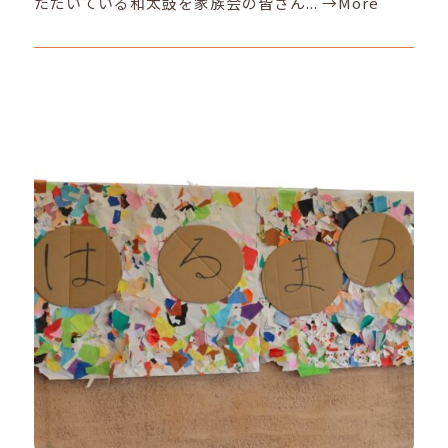
ただいている和太鼓を家族会の皆さん...
→More