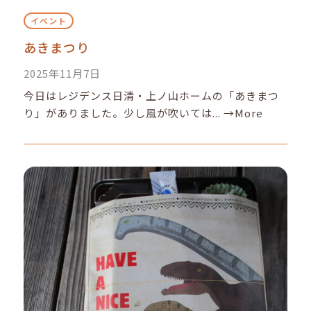
イベント
あきまつり
2025年11月7日
今日はレジデンス日清・上ノ山ホームの「あきまつ
り」がありました。少し風が吹いては...
→More