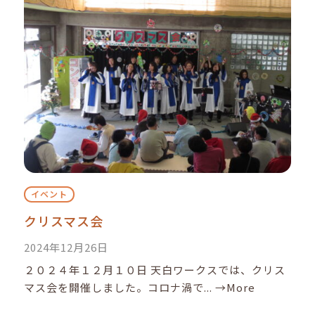
イベント
クリスマス会
2024年12月26日
２０２４年１２月１０日 天白ワークスでは、クリス
マス会を開催しました。コロナ渦で...
→More