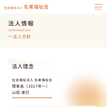
名東福祉会
社会福祉法人
menu
法人情報
information
法人方針
Philosophy
法人理念
社会福祉法人 名東福祉会
理事長（2017年～）
山田 達巳