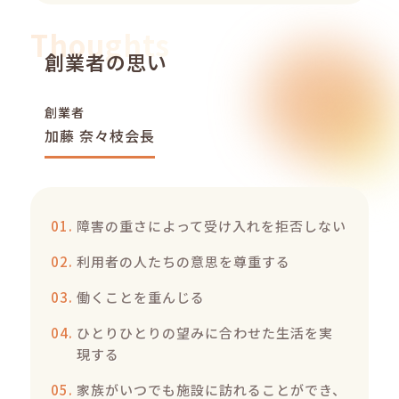
Thoughts
創業者の思い
創業者
加藤 奈々枝会長
障害の重さによって受け入れを拒否しない
利用者の人たちの意思を尊重する
働くことを重んじる
ひとりひとりの望みに合わせた生活を実
現する
家族がいつでも施設に訪れることができ、