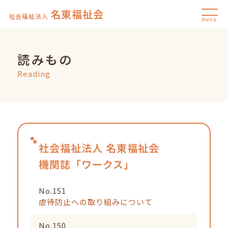
名東福祉会
社会福祉法人
menu
読みもの
Reading
社会福祉法人 名東福祉会
機関誌「ワークス」
No.151
虐待防止への取り組みについて
No.150