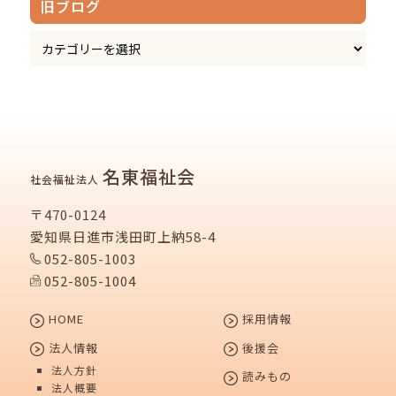
旧ブログ
名東福祉会
社会福祉法人
〒470-0124
愛知県日進市浅田町上納58-4
052-805-1003
052-805-1004
HOME
採用情報
法人情報
後援会
法人方針
読みもの
法人概要