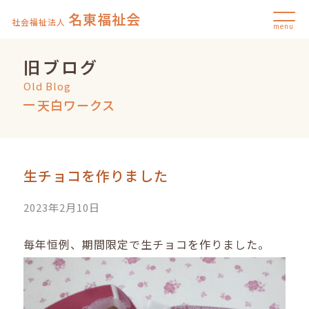
名東福祉会
社会福祉法人
menu
旧ブログ
Old Blog
天白ワークス
生チョコを作りました
2023年2月10日
毎年恒例、期間限定で生チョコを作りました。