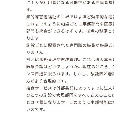
に１人が利用者となる可能性がある高齢者福
す。
知的障害者福祉の世界ではよほど効率的な運
これまでのように施設ごとに事務部門や医療
部門も統合ができるはずです。拠点の整備と
ります。
施設ごとに配置された専門職の職員が施設ご
りません。
例えば事務管理や財務管理。これは法人本部
医療介護はどうでしょうか。現在のところ、
ンス日進に限られます。しかし、嘱託医と看
方がより合理的です。
給食サービスは外部委託によってすでに法人
ひとつの施設で管理部門をすべて支えること
とは容易になります。このように本部機能は
いのです。