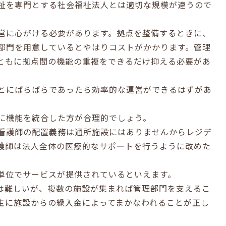
祉を専門とする社会福祉法人とは適切な規模が違うので
営に心がける必要があります。拠点を整備するときに、
部門を用意しているとやはりコストがかかります。管理
ともに拠点間の機能の重複をできるだけ抑える必要があ
とにばらばらであったら効率的な運営ができるはずがあ
に機能を統合した方が合理的でしょう。
看護師の配置義務は通所施設にはありませんからレジデ
護師は法人全体の医療的なサポートを行うように改めた
単位でサービスが提供されているといえます。
は難しいが、複数の施設が集まれば管理部門を支えるこ
主に施設からの繰入金によってまかなわれることが正し