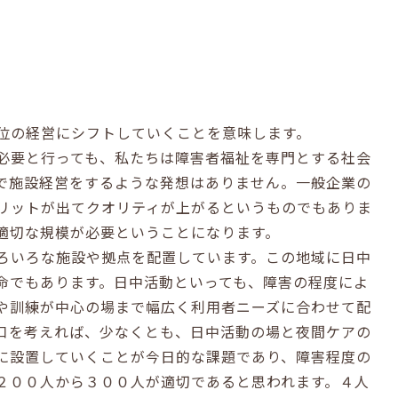
位の経営にシフトしていくことを意味します。
必要と行っても、私たちは障害者福祉を専門とする社会
で施設経営をするような発想はありません。一般企業の
リットが出てクオリティが上がるというものでもありま
適切な規模が必要ということになります。
ろいろな施設や拠点を配置しています。この地域に日中
命でもあります。日中活動といっても、障害の程度によ
や訓練が中心の場まで幅広く利用者ニーズに合わせて配
口を考えれば、少なくとも、日中活動の場と夜間ケアの
に設置していくことが今日的な課題であり、障害程度の
２００人から３００人が適切であると思われます。４人