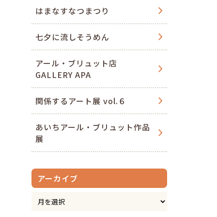
はまなすなつまつり
七夕に流しそうめん
アール・ブリュット店
GALLERY APA
関係するアート展 vol.６
あいちアール・ブリュット作品
展
アーカイブ