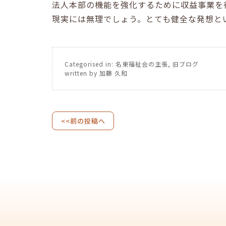
法人本部の機能を強化するために収益事業を
現実には無理でしょう。とても健全な発想と
Categorised in:
名東福祉会の主張
,
旧ブログ
written by 加藤 久和
<<前の投稿へ