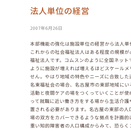
法人単位の経営
2007年6月26日
本部機能の強化は施設単位の経営から法人単
これからの社会福祉法人はある程度の規模が
福祉法人です。コムスンのように全国ネット
ように施設が増えれば増えるほどスケールメ
せん。やはり地域の特色やニーズに合致した
名東福祉会の場合、名古屋市の東部地域にい
活動と夜間ケアの場をつくっていくことが使
って就職に近い働き方をする場から生活介護
置される必要があります。名古屋の東部の人
場の双方をカバーできるような拠点を計画的
重い知的障害者の人口構成からみて、恐らく