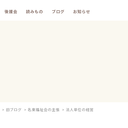
後援会
読みもの
ブログ
お知らせ
>
旧ブログ
>
名東福祉会の主張
>
法人単位の経営