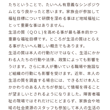
たちということで、たいへん有意義なシンポジウ
ムとなり良かったと思います。家族会が参加して
福祉目標について研鑽を深める事ほど地域福祉に
とって重要な事はありません。
生活の質（ＱＯＬ)を高める事が最も基本的かつ
重要な福祉目標です。ところが生活の質はとらえ
る事がたいへん難しい概念でもあります。
生活の質は本人の行動だけではなく、生活にかか
わる人たちの行動や法律、政策によっても影響を
うけます。さらに本人が働いている職場や施設な
ど組織の行動にも影響を受けます。近年、本人の
生活の質を調査する場合には、できるだけ本人と
かかわりのある人たちが参加して情報を得ること
が望ましいとされるようになりました。障害者福
祉の現場ではそれだけにとどまらず、家族会や地
域の社会資源のスタッフも参加して本人の生活の