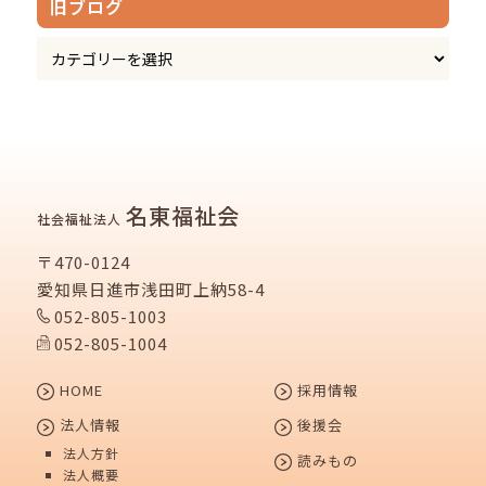
旧ブログ
名東福祉会
社会福祉法人
〒470-0124
愛知県日進市浅田町上納58-4
052-805-1003
052-805-1004
HOME
採用情報
法人情報
後援会
法人方針
読みもの
法人概要