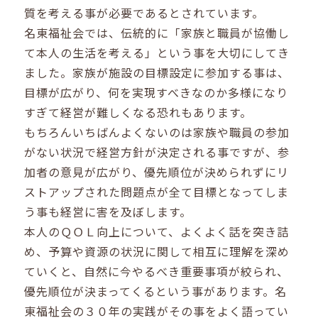
質を考える事が必要であるとされています。
名東福祉会では、伝統的に「家族と職員が協働し
て本人の生活を考える」という事を大切にしてき
ました。家族が施設の目標設定に参加する事は、
目標が広がり、何を実現すべきなのか多様になり
すぎて経営が難しくなる恐れもあります。
もちろんいちばんよくないのは家族や職員の参加
がない状況で経営方針が決定される事ですが、参
加者の意見が広がり、優先順位が決められずにリ
ストアップされた問題点が全て目標となってしま
う事も経営に害を及ぼします。
本人のＱＯＬ向上について、よくよく話を突き詰
め、予算や資源の状況に関して相互に理解を深め
ていくと、自然に今やるべき重要事項が絞られ、
優先順位が決まってくるという事があります。名
東福祉会の３０年の実践がその事をよく語ってい