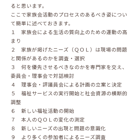
ると思います。
ここで家族会活動のプロセスのあるべき姿につい
て簡単に述べておきます。
１ 家族会による生活の質向上のための運動の高
まり
２ 家族が掲げたニーズ（ＱＯＬ）は現場の問題
と関係があるのかを調査・選択
３ 何を優先させるべきなのかを専門家を交え、
委員会・理事会で対話検討
４ 理事会・評議員会による計画の立案と決定
５ 福祉サービスの実行開始と社会資源の横断的
調整
６ 新しい福祉活動の開始
７ 本人のＱＯＬの変化の測定
８ 新しいニーズの出現と問題の意識化
９ より多くの参加者によるニーズ調査