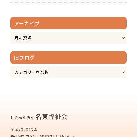
アーカイブ
旧ブログ
名東福祉会
社会福祉法人
〒470-0124