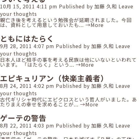
10月 15, 2011 4:11 pm
Published by
加藤 久和
Leave
your thoughts
親亡き後を考えるという勉強会が延期されました。今回
は、資料として用意しておいたも...
→More
ともにはたらく
9月 28, 2011 4:07 pm
Published by
加藤 久和
Leave
your thoughts
日本人ほど相手の事を考える民族は他にいないといわれて
います。 「はたらく」という...
→More
エピキュリアン（快楽主義者）
8月 24, 2011 4:02 pm
Published by
加藤 久和
Leave
your thoughts
古代ギリシャ時代にエピクロスという哲人がいました。あ
たりまえの幸せを求めることが...
→More
ゲーテの警告
8月 22, 2011 4:03 pm
Published by
加藤 久和
Leave
your thoughts