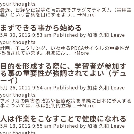
your thoughts
最近、日経や正論等の言論誌でプラグマティズム（実用主
義）という言葉を目にするよう...
→More
まずできる事から始める
5月 30, 2012 9:53 am
Published by
加藤 久和
Leave
your thoughts
計画、モニタリング、いわゆるPDCAサイクルの重要性が
指摘されています。地域にお...
→More
目的を形成する際に、学習者が参加す
る事の重要性が強調されてよい（デュ
ーイ）
5月 26, 2012 9:54 am
Published by
加藤 久和
Leave
your thoughts
アメリカの障害者政策や医療政策を単純に日本に導入する
事については、私は批判的立場...
→More
人は作業をこなすことで健康になれる
5月 18, 2012 9:55 am
Published by
加藤 久和
Leave
your thoughts