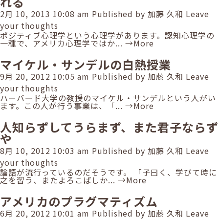
れる
2月 10, 2013 10:08 am
Published by
加藤 久和
Leave
your thoughts
ポジティブ心理学という心理学があります。認知心理学の
一種で、アメリカ心理学ではか...
→More
マイケル・サンデルの白熱授業
9月 20, 2012 10:05 am
Published by
加藤 久和
Leave
your thoughts
ハーバード大学の教授のマイケル・サンデルという人がい
ます。この人が行う事業は、「...
→More
人知らずしてうらまず、また君子ならず
や
8月 10, 2012 10:03 am
Published by
加藤 久和
Leave
your thoughts
論語が流行っているのだそうです。 「子曰く、学びて時に
之を習う、またよろこばしか...
→More
アメリカのプラグマティズム
6月 20, 2012 10:01 am
Published by
加藤 久和
Leave