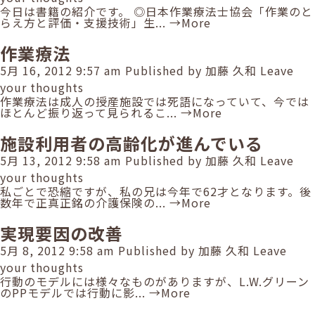
今日は書籍の紹介です。 ◎日本作業療法士協会「作業のと
らえ方と評価・支援技術」生...
→More
作業療法
5月 16, 2012 9:57 am
Published by
加藤 久和
Leave
your thoughts
作業療法は成人の授産施設では死語になっていて、今では
ほとんど振り返って見られるこ...
→More
施設利用者の高齢化が進んでいる
5月 13, 2012 9:58 am
Published by
加藤 久和
Leave
your thoughts
私ごとで恐縮ですが、私の兄は今年で62才となります。後
数年で正真正銘の介護保険の...
→More
実現要因の改善
5月 8, 2012 9:58 am
Published by
加藤 久和
Leave
your thoughts
行動のモデルには様々なものがありますが、L.W.グリーン
のPPモデルでは行動に影...
→More