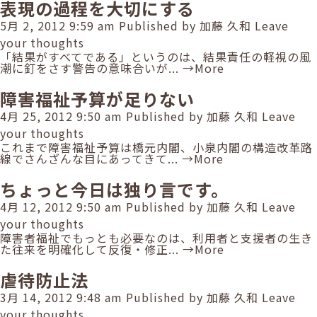
表現の過程を大切にする
5月 2, 2012 9:59 am
Published by
加藤 久和
Leave
your thoughts
「結果がすべてである」というのは、結果責任の軽視の風
潮に釘をさす警告の意味合いが...
→More
障害福祉予算が足りない
4月 25, 2012 9:50 am
Published by
加藤 久和
Leave
your thoughts
これまで障害福祉予算は橋元内閣、小泉内閣の構造改革路
線でさんざんな目にあってきて...
→More
ちょっと今日は独り言です。
4月 12, 2012 9:50 am
Published by
加藤 久和
Leave
your thoughts
障害者福祉でもっとも必要なのは、利用者と支援者の生き
た往来を明確化して反復・修正...
→More
虐待防止法
3月 14, 2012 9:48 am
Published by
加藤 久和
Leave
your thoughts