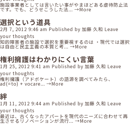
施設事業者としては言いたい事がやまほどある虐待防止法
です。でも、どうせこうした法...
→More
選択という道具
2月 7, 2012 9:46 am
Published by
加藤 久和
Leave
your thoughts
知的障害者の施設で選択を重要視するのは ・現代では選択
は自由と民主主義の本質と考...
→More
権利擁護はわかりにくい言葉
1月 25, 2012 9:41 am
Published by
加藤 久和
Leave
your thoughts
権利擁護（アドボケート）の語源を調べてみたら、
ad(=to) + vocare...
→More
絆
1月 11, 2012 9:44 am
Published by
加藤 久和
Leave
your thoughts
最近は、古くなったアパートを現代のニーズに合わせて再
生させるリノベーションが流行...
→More