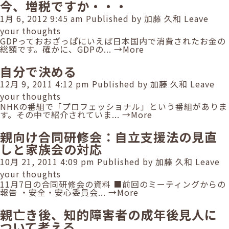
今、増税ですか・・・
1月 6, 2012 9:45 am
Published by
加藤 久和
Leave
your thoughts
GDPっておおざっぱにいえば日本国内で消費されたお金の
総額です。確かに、GDPの...
→More
自分で決める
12月 9, 2011 4:12 pm
Published by
加藤 久和
Leave
your thoughts
NHKの番組で「プロフェッショナル」という番組がありま
す。その中で紹介されていま...
→More
親向け合同研修会：自立支援法の見直
しと家族会の対応
10月 21, 2011 4:09 pm
Published by
加藤 久和
Leave
your thoughts
11月7日の合同研修会の資料 ■前回のミーティングからの
報告 ・安全・安心委員会...
→More
親亡き後、知的障害者の成年後見人に
ついて考える