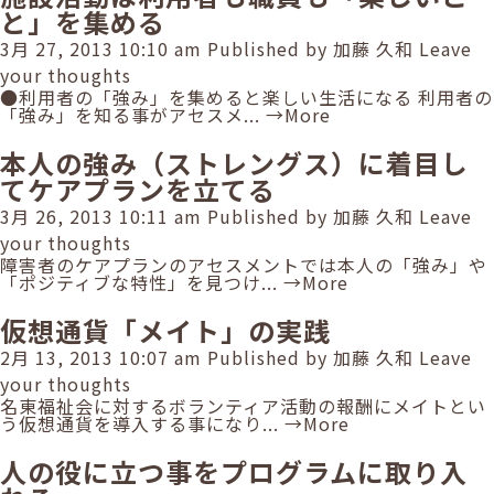
と」を集める
3月 27, 2013 10:10 am
Published by
加藤 久和
Leave
your thoughts
●利用者の「強み」を集めると楽しい生活になる 利用者の
「強み」を知る事がアセスメ...
→More
本人の強み（ストレングス）に着目し
てケアプランを立てる
3月 26, 2013 10:11 am
Published by
加藤 久和
Leave
your thoughts
障害者のケアプランのアセスメントでは本人の「強み」や
「ポジティブな特性」を見つけ...
→More
仮想通貨「メイト」の実践
2月 13, 2013 10:07 am
Published by
加藤 久和
Leave
your thoughts
名東福祉会に対するボランティア活動の報酬にメイトとい
う仮想通貨を導入する事になり...
→More
人の役に立つ事をプログラムに取り入