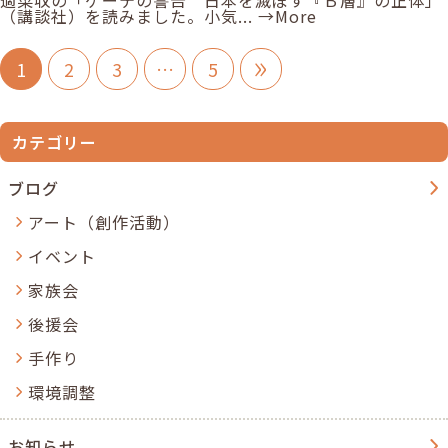
適菜収の「ゲーテの警告 日本を滅ぼす『Ｂ層』の正体」
（講談社）を読みました。小気...
→More
»
1
2
3
…
5
カテゴリー
ブログ
アート（創作活動）
イベント
家族会
後援会
手作り
環境調整
お知らせ