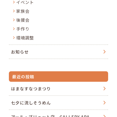
イベント
家族会
後援会
手作り
環境調整
お知らせ
最近の投稿
はまなすなつまつり
七夕に流しそうめん
アール・ブリュット店 GALLERY APA