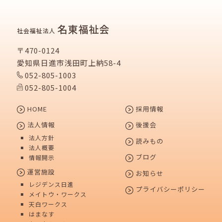
名東福祉会
社会福祉法人
〒470-0124
愛知県日進市浅田町上納58-4
052-805-1003
052-805-1004
HOME
採用情報
法人情報
後援会
法人方針
読みもの
法人概要
ブログ
情報開示
運営施設
お知らせ
レジデンス日進
プライバシーポリシー
メイトウ・ワークス
天白ワークス
はまなす