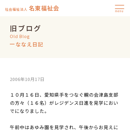
名東福祉会
社会福祉法人
menu
旧ブログ
Old Blog
ななえ日記
2006年10月17日
１０月１６日、愛知県手をつなぐ親の会津島支部
の方々（１６名）がレジデンス日進を見学におい
でになりました。
午前中はあゆみ園を見学され、午後からお見えに