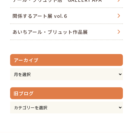
関係するアート展 vol.６
あいちアール・ブリュット作品展
アーカイブ
旧ブログ