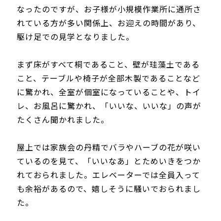
なったのですが、お子様が小規模作業所に通所さ
れている方が多い関係上、お迎えの時間があり、
駆け足での見学となりました。
まず床がすべて桐であること、壁が珪藻土である
こと、テーブルや椅子が全部木製であることなど
に驚かれ、全室が個室になっていることや、トイ
レ、お風呂に驚かれ、「いいな、いいな」の声が
たくさん聞かれました。
屋上では家族会の丹精でバラやハーブの花が咲い
ているのを見て、「いいなあ」とためいきをつか
れておられました。エレベーターでは全員入って
も余裕があるので、嬉しそうに騒いでおられまし
た。