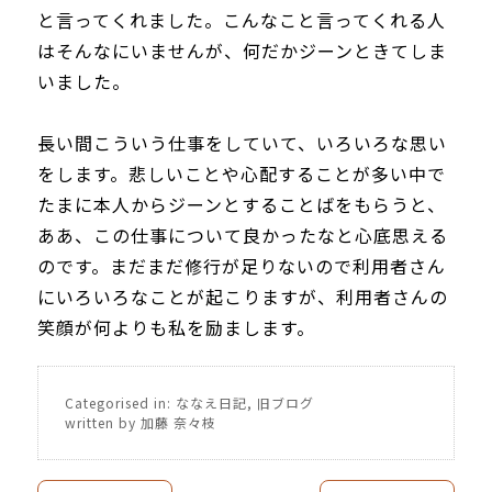
と言ってくれました。こんなこと言ってくれる人
はそんなにいませんが、何だかジーンときてしま
いました。
長い間こういう仕事をしていて、いろいろな思い
をします。悲しいことや心配することが多い中で
たまに本人からジーンとすることばをもらうと、
ああ、この仕事について良かったなと心底思える
のです。まだまだ修行が足りないので利用者さん
にいろいろなことが起こりますが、利用者さんの
笑顔が何よりも私を励まします。
Categorised in:
ななえ日記
,
旧ブログ
written by 加藤 奈々枝