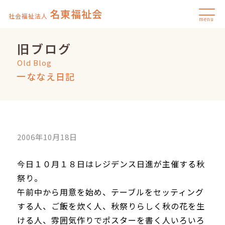
名東福祉会
社会福祉法人
menu
旧ブログ
Old Blog
ななえ日記
2006年10月18日
今日１０月１８日はレジデンス日進が主催する秋
祭り。
午前中から用意を始め、テーブルをセッティング
する人、ご飯を炊く人、秋祭りらしく秋の花を生
ける人、雰囲気作りでポスターを書く人いろいろ