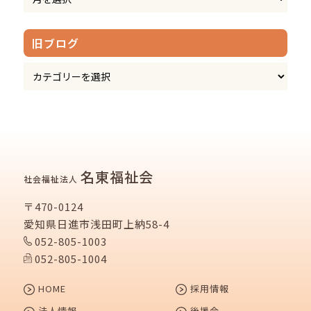
旧ブログ
名東福祉会
社会福祉法人
〒470-0124
愛知県日進市浅田町上納58-4
052-805-1003
052-805-1004
HOME
採用情報
法人情報
後援会