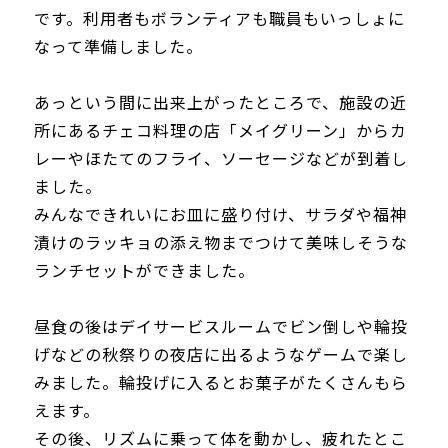
です。利用者もボランティアも職員もいっしょに
なって準備しました。
あっという間に出来上がったところで、施設の近
所にあるチェコ料理の店「メイグリーン」からカ
レーやほたてのフライ、ソーセージなどが到着し
ました。
みんなできれいにお皿に盛り付け、サラダや福神
漬けのラッキョの添え物までつけて美味しそうな
ランチセットができました。
昼食の後はデイサービスルームでビン倒しや輪投
げなどの秋祭りの夜店に出るようなゲームで楽し
みました。輪投げに入るとお菓子がたくさんもら
えます。
その後、リズムに乗って体を動かし、疲れたとこ