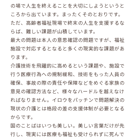
の場で人生を終えることを大切にしようというと
ころから出ています。まったくそのとおりです。
ただ、高齢者福祉現場で終末の人生を支援するな
らば、難しい課題が山積しています。
最大の問題は本人の意思確認の問題ですが、福祉
施設で対応するとなると多くの現実的な課題があ
ります。
介護技術を飛躍的に高めるという課題や、施設で
行う医療行為への規制緩和、技術をもった人員の
確保、事故の際の責任や保障などをめぐる家族の
意見の確認方法など、様々なハードルを越えなけ
ればなりません。イロウをパッチンで問題解決の
現状の介護とは格段の差の支援体制が必要となる
からです。
国のことばはいつも美しい。美しい言葉だけが先
行し、現実には医療も福祉も受けられずに死んで