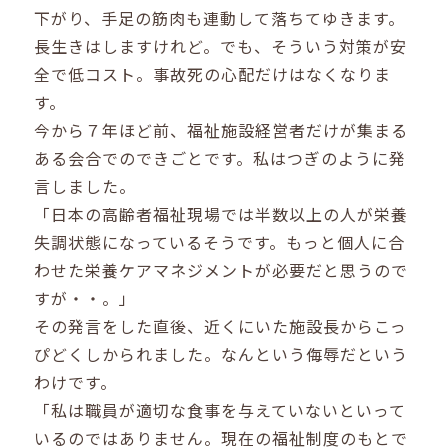
下がり、手足の筋肉も連動して落ちてゆきます。
長生きはしますけれど。でも、そういう対策が安
全で低コスト。事故死の心配だけはなくなりま
す。
今から７年ほど前、福祉施設経営者だけが集まる
ある会合でのできごとです。私はつぎのように発
言しました。
「日本の高齢者福祉現場では半数以上の人が栄養
失調状態になっているそうです。もっと個人に合
わせた栄養ケアマネジメントが必要だと思うので
すが・・。」
その発言をした直後、近くにいた施設長からこっ
ぴどくしかられました。なんという侮辱だという
わけです。
「私は職員が適切な食事を与えていないといって
いるのではありません。現在の福祉制度のもとで