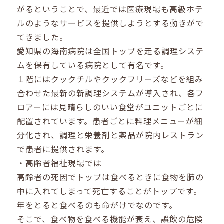
がるということで、最近では医療現場も高級ホテ
ルのようなサービスを提供しようとする動きがで
てきました。
愛知県の海南病院は全国トップを走る調理システ
ムを保有している病院として有名です。
１階にはクックチルやクックフリーズなどを組み
合わせた最新の新調理システムが導入され、各フ
ロアーには見晴らしのいい食堂がユニットごとに
配置されています。患者ごとに料理メニューが細
分化され、調理と栄養剤と薬品が院内レストラン
で患者に提供されます。
・高齢者福祉現場では
高齢者の死因でトップは食べるときに食物を肺の
中に入れてしまって死亡することがトップです。
年をとると食べるのも命がけでなのです。
そこで、食べ物を食べる機能が衰え、誤飲の危険