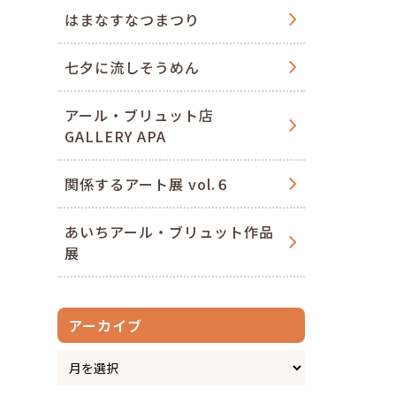
はまなすなつまつり
七夕に流しそうめん
アール・ブリュット店
GALLERY APA
関係するアート展 vol.６
あいちアール・ブリュット作品
展
アーカイブ