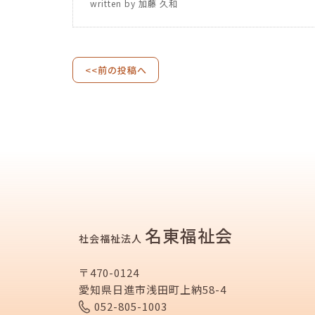
written by 加藤 久和
<<前の投稿へ
名東福祉会
社会福祉法人
〒470-0124
愛知県日進市浅田町上納58-4
052-805-1003