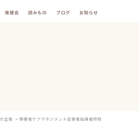
後援会
読みもの
ブログ
お知らせ
の主張
>
障害者ケアマネジメント従事者指導者研修