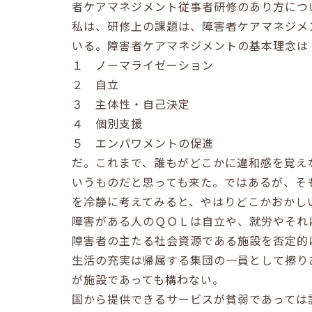
者ケアマネジメント従事者研修のあり方につ
私は、研修上の課題は、障害者ケアマネジメ
いる。障害者ケアマネジメントの基本理念は
１ ノーマライゼーション
２ 自立
３ 主体性・自己決定
４ 個別支援
５ エンパワメントの促進
だ。これまで、誰もがどこかに違和感を覚え
いうものだと思っても来た。ではあるが、そ
を冷静に考えてみると、やはりどこかおかし
障害がある人のＱＯＬは自立や、就労やそれ
障害者の主たる社会資源である施設を否定的
生活の充実は帰属する集団の一員として擦り
が施設であっても構わない。
国から提供できるサービスが貧弱であっては