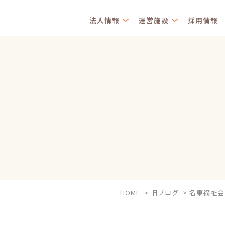
法人情報
運営施設
採用情報
HOME
>
旧ブログ
>
名東福祉会