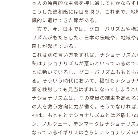
本人の独善的な主張を押し通してもかならず
こうした違和感には目を瞑り、これまで、地
識的に避けてきた節がある。
一方で、今、日本では、グローバリズムや構
リズムがもたらした、日本の伝統や、地域や
戻しが起きている。
これは別の言い方をすれば、ナショナリズム
私はナショナリズムが悪いといっているので
とに動いているし、グローバリズムももとも
る。そういう時代において、福祉もナショナ
源を検討しても見当はずれになってしまうと
ナショナリズムは、その成員の結束を高める
の人を救う方向に力が働く。そうでなければ
神は、もともとナショナリズムとは矛盾しな
ン、ノルウェー、デンマークはナショナリズ
なっているイギリスはさらにナショナリズム