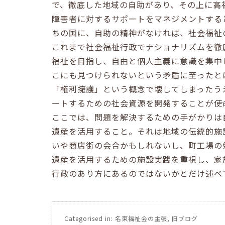
で、徹底した地域の自助があり、その上に高
障害者に対するサポートをマネジメントする
ちの国に、自助の精神がなければ、社会福祉
これまで社会福祉行政でナショナリズムを徹
福祉を目指し、自由と個人主義に意識を集中
こにも見つけられないという矛盾に至ったと
「権利擁護」という概念で壊してしまったう
ートするための社会資源を開発することが使
ここでは、問題を解決するための手がかりは
遺産を活用すること。それは地域の伝統的施
いや商店街の会合かもしれないし、町工場の
遺産を活用するための施設実践を重視し、家
行政のあり方にあるのではないかとだけ述べ
Categorised in:
名東福祉会の主張
,
旧ブログ