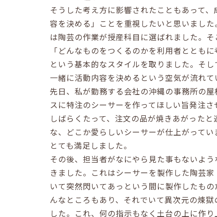
そうした考え方に影響されたこともあって、
容を決める」ことを重視したいと思いました
は陶芸の作業が授産科目に選ばれました。そ
「どんなものをつくるのかを利用者とともに
という基本的なスタイルを取りました。そし
一緒に活動内容を決めるという空気が流れて
先日、私が勤務する会社の沖縄の事務所の屋
スに特注のシーサーを作ってほしい旨発注さ
しばらくたって、注文の品が焼きあがったと
な、どこか愛らしいシーサーが仕上がってい
とても満足しました。
その後、担当者がなにやら見た事もないよう
きました。これはシーサーを製作した陶芸家
いて突然閃いてあっという間に製作したもの
んなところもあり、それでいて異次元の煉獄
した。これ、何の指示もなく土台の上に作り