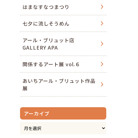
はまなすなつまつり
七夕に流しそうめん
アール・ブリュット店
GALLERY APA
関係するアート展 vol.６
あいちアール・ブリュット作品
展
アーカイブ