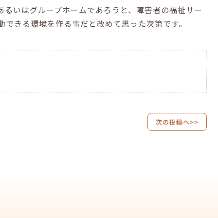
あるいはグループホームであろうと、障害者の福祉サー
動できる環境を作る事だと改めて思った次第です。
次の投稿へ>>