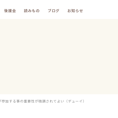
後援会
読みもの
ブログ
お知らせ
が参加する事の重要性が強調されてよい（デューイ）