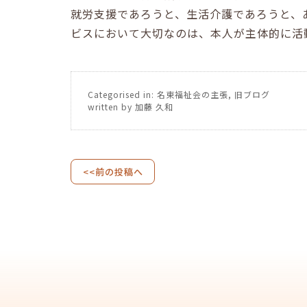
就労支援であろうと、生活介護であろうと、
ビスにおいて大切なのは、本人が主体的に活
Categorised in:
名東福祉会の主張
,
旧ブログ
written by 加藤 久和
<<前の投稿へ