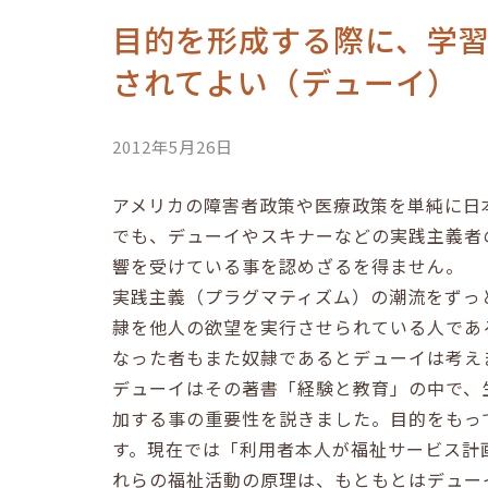
目的を形成する際に、学
されてよい（デューイ）
2012年5月26日
アメリカの障害者政策や医療政策を単純に日
でも、デューイやスキナーなどの実践主義者
響を受けている事を認めざるを得ません。
実践主義（プラグマティズム）の潮流をずっ
隷を他人の欲望を実行させられている人であ
なった者もまた奴隷であるとデューイは考え
デューイはその著書「経験と教育」の中で、
加する事の重要性を説きました。目的をもっ
す。現在では「利用者本人が福祉サービス計
れらの福祉活動の原理は、もともとはデュー