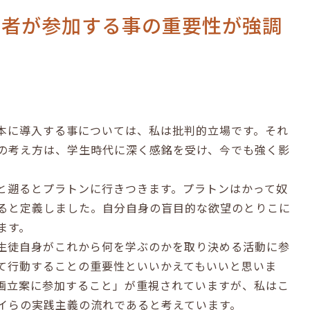
習者が参加する事の重要性が強調
本に導入する事については、私は批判的立場です。それ
の考え方は、学生時代に深く感銘を受け、今でも強く影
と遡るとプラトンに行きつきます。プラトンはかって奴
ると定義しました。自分自身の盲目的な欲望のとりこに
ます。
生徒自身がこれから何を学ぶのかを取り決める活動に参
て行動することの重要性といいかえてもいいと思いま
画立案に参加すること」が重視されていますが、私はこ
イらの実践主義の流れであると考えています。