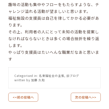
趣味の活動も集中やフローをもたらすような、チ
ャレンジ溢れる活動が望ましいと思います。
福祉施設の支援員は自己を律してかかる必要があ
ります。
その上、利用者の人にとって未知の活動を提案し
なければならないときは多くの場合挫折を繰り返
します。
やっぱり支援員はたいへんな職業だなあと思いま
す
Categorised in:
名東福祉会の主張
,
旧ブログ
written by 加藤 久和
<<前の投稿へ
次の投稿へ>>