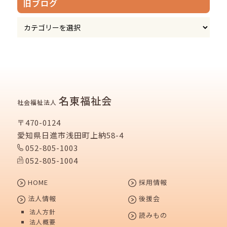
旧ブログ
名東福祉会
社会福祉法人
〒470-0124
愛知県日進市浅田町上納58-4
052-805-1003
052-805-1004
HOME
採用情報
法人情報
後援会
法人方針
読みもの
法人概要