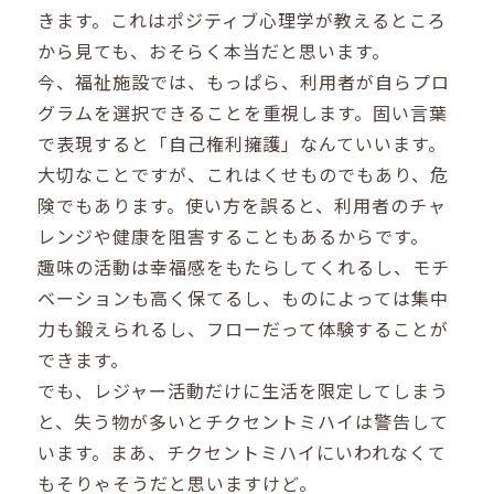
きます。これはポジティブ心理学が教えるところ
から見ても、おそらく本当だと思います。
今、福祉施設では、もっぱら、利用者が自らプロ
グラムを選択できることを重視します。固い言葉
で表現すると「自己権利擁護」なんていいます。
大切なことですが、これはくせものでもあり、危
険でもあります。使い方を誤ると、利用者のチャ
レンジや健康を阻害することもあるからです。
趣味の活動は幸福感をもたらしてくれるし、モチ
ベーションも高く保てるし、ものによっては集中
力も鍛えられるし、フローだって体験することが
できます。
でも、レジャー活動だけに生活を限定してしまう
と、失う物が多いとチクセントミハイは警告して
います。まあ、チクセントミハイにいわれなくて
もそりゃそうだと思いますけど。