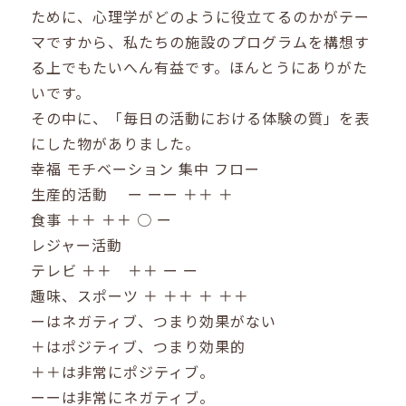
ために、心理学がどのように役立てるのかがテー
マですから、私たちの施設のプログラムを構想す
る上でもたいへん有益です。ほんとうにありがた
いです。
その中に、「毎日の活動における体験の質」を表
にした物がありました。
幸福 モチベーション 集中 フロー
生産的活動 ー ーー ＋＋ ＋
食事 ＋＋ ＋＋ ○ ー
レジャー活動
テレビ ＋＋ ＋＋ ー ー
趣味、スポーツ ＋ ＋＋ ＋ ＋＋
ーはネガティブ、つまり効果がない
＋はポジティブ、つまり効果的
＋＋は非常にポジティブ。
ーーは非常にネガティブ。