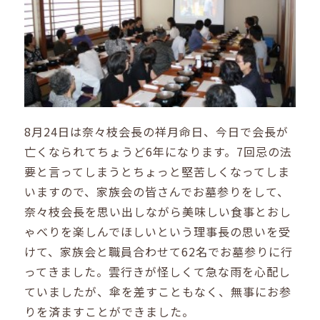
8月24日は奈々枝会長の祥月命日、今日で会長が
亡くなられてちょうど6年になります。7回忌の法
要と言ってしまうとちょっと堅苦しくなってしま
いますので、家族会の皆さんでお墓参りをして、
奈々枝会長を思い出しながら美味しい食事とおし
ゃべりを楽しんでほしいという理事長の思いを受
けて、家族会と職員合わせて62名でお墓参りに行
ってきました。雲行きが怪しくて急な雨を心配し
ていましたが、傘を差すこともなく、無事にお参
りを済ますことができました。