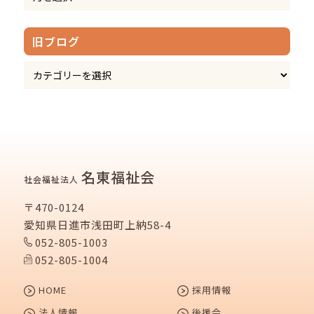
旧ブログ
名東福祉会
社会福祉法人
〒470-0124
愛知県日進市浅田町上納58-4
052-805-1003
052-805-1004
HOME
採用情報
法人情報
後援会