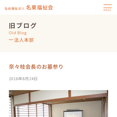
名東福祉会
社会福祉法人
menu
旧ブログ
Old Blog
法人本部
奈々枝会長のお墓参り
2016年8月24日