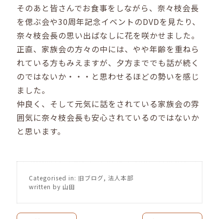
そのあと皆さんでお食事をしながら、奈々枝会長
を偲ぶ会や30周年記念イベントのDVDを見たり、
奈々枝会長の思い出ばなしに花を咲かせました。
正直、家族会の方々の中には、やや年齢を重ねら
れている方もみえますが、夕方まででも話が続く
のではないか・・・と思わせるほどの勢いを感じ
ました。
仲良く、そして元気に話をされている家族会の雰
囲気に奈々枝会長も安心されているのではないか
と思います。
Categorised in:
旧ブログ
,
法人本部
written by 山田