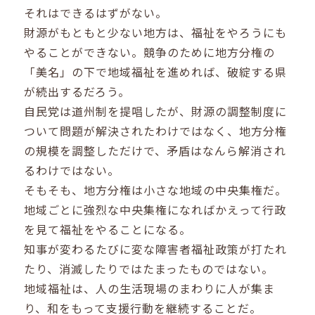
それはできるはずがない。
財源がもともと少ない地方は、福祉をやろうにも
やることができない。競争のために地方分権の
「美名」の下で地域福祉を進めれば、破綻する県
が続出するだろう。
自民党は道州制を提唱したが、財源の調整制度に
ついて問題が解決されたわけではなく、地方分権
の規模を調整しただけで、矛盾はなんら解消され
るわけではない。
そもそも、地方分権は小さな地域の中央集権だ。
地域ごとに強烈な中央集権になればかえって行政
を見て福祉をやることになる。
知事が変わるたびに変な障害者福祉政策が打たれ
たり、消滅したりではたまったものではない。
地域福祉は、人の生活現場のまわりに人が集ま
り、和をもって支援行動を継続することだ。