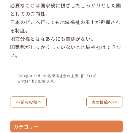
必要なことは国家観に根ざしたしっかりとした国
としての方向性。
日本のどこへ行っても地域福祉の風土が担保され
る制度。
地方分権とはなあんにも関係がない。
国家観がしっかりしていないと地域福祉はできな
い。
Categorised in:
名東福祉会の主張
,
旧ブログ
written by 加藤 久和
<<前の投稿へ
次の投稿へ>>
カテゴリー