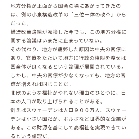
地方分権が正面から国会の場にあがってきたの
は、例の小泉構造改革の「三位一体の改革」から
だった。
構造改革路線が転換した今でも、この地方分権に
関する論議はいまだに止まっていない。
その代わり、地方が疲弊した原因は中央の官僚に
あり、官僚をたたいて地方に行政の権限を渡せば
国全体が良くなるという論理が展開されている。
しかし、中央の官僚が少なくなっても、地方の官
僚が増えれば同じことだ。
北欧のような福祉がやれない理由のひとつに、日
本の人口が取り上げられることがある。
例えばスウェーデンは人口９００万人。スウェー
デンは小さい国だが、ボルボなど世界的な企業が
ある。この財源を基にして高福祉を実現できてい
るという論理だ。