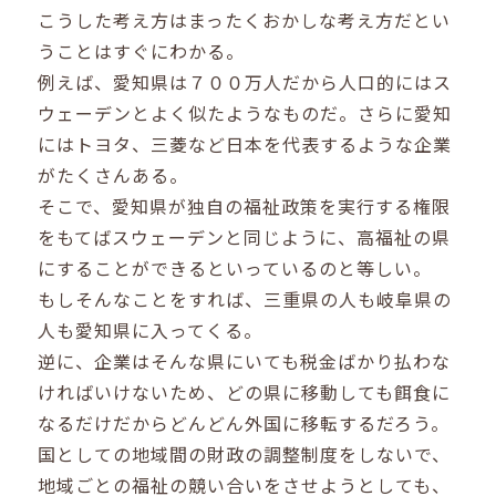
こうした考え方はまったくおかしな考え方だとい
うことはすぐにわかる。
例えば、愛知県は７００万人だから人口的にはス
ウェーデンとよく似たようなものだ。さらに愛知
にはトヨタ、三菱など日本を代表するような企業
がたくさんある。
そこで、愛知県が独自の福祉政策を実行する権限
をもてばスウェーデンと同じように、高福祉の県
にすることができるといっているのと等しい。
もしそんなことをすれば、三重県の人も岐阜県の
人も愛知県に入ってくる。
逆に、企業はそんな県にいても税金ばかり払わな
ければいけないため、どの県に移動しても餌食に
なるだけだからどんどん外国に移転するだろう。
国としての地域間の財政の調整制度をしないで、
地域ごとの福祉の競い合いをさせようとしても、