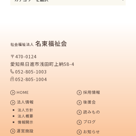
名東福祉会
社会福祉法人
〒470-0124
愛知県日進市浅田町上納58-4
052-805-1003
052-805-1004
HOME
採用情報
法人情報
後援会
法人方針
読みもの
法人概要
ブログ
情報開示
運営施設
お知らせ