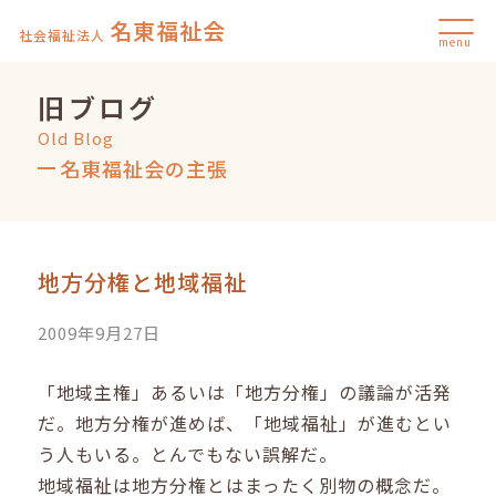
名東福祉会
社会福祉法人
menu
旧ブログ
Old Blog
名東福祉会の主張
地方分権と地域福祉
2009年9月27日
「地域主権」あるいは「地方分権」の議論が活発
だ。地方分権が進めば、「地域福祉」が進むとい
う人もいる。とんでもない誤解だ。
地域福祉は地方分権とはまったく別物の概念だ。