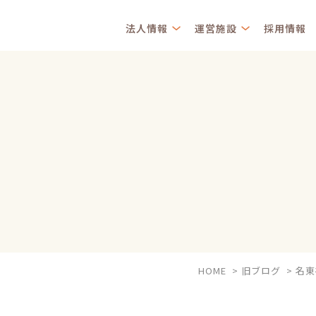
法人情報
運営施設
採用情報
HOME
>
旧ブログ
>
名東