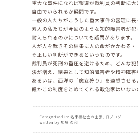
重大な事件になれば報道が裁判員の判断に大
自由でいられるか疑問です。
一般の人たちがこうした重大事件の審理に長
素人の私たちが今回のような知的障害者が犯
耐えられるのかについても疑問があります。
人が人を裁きその結果に人の命がかかわる・
そ正しい判断ができるというものです。
裁判員が死刑の重圧を避けるため、どんな犯
決が増え、結果として知的障害者や精神障害
あるいは、西洋の「魔女狩り」を連想させる
誰かこの制度をとめてくれる政治家はいない
Categorised in:
名東福祉会の主張
,
旧ブログ
written by 加藤 久和