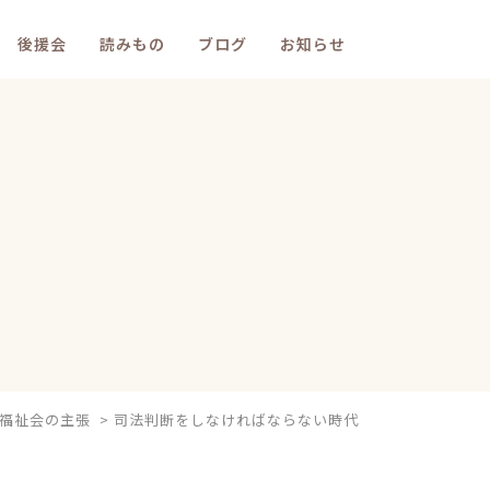
後援会
読みもの
ブログ
お知らせ
福祉会の主張
>
司法判断をしなければならない時代