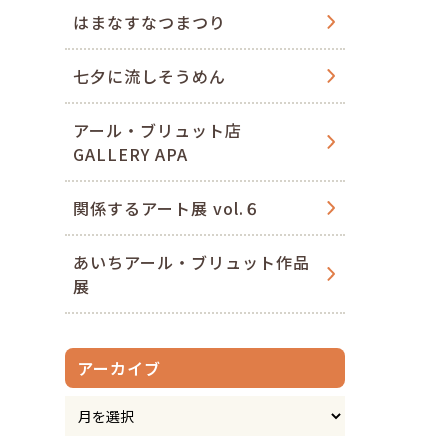
はまなすなつまつり
七夕に流しそうめん
アール・ブリュット店
GALLERY APA
関係するアート展 vol.６
あいちアール・ブリュット作品
展
アーカイブ