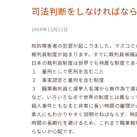
司法判断をしなければな
2008年12月12日
知的障害者の犯罪が起こりました。マスコミ
裁判員制度が始まります。すでに裁判員候補
日本の裁判員制度は世界でも特異な制度であ
１ 量刑として死刑を含むこと
２ 事実認定と量刑を含む制度
３ 職業裁判員と選挙人名簿から無作為で選
など、いろいろな点で世界の制度とは異なっ
殺人事件ともなると非常に長い時間の審理が
素人にもわかりやすく説明せねばならず、時
時間の長期化を避けるため、これまで職業裁
らないか心配です。