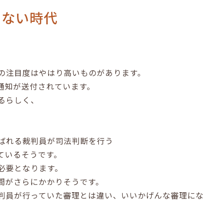
らない時代
の注目度はやはり高いものがあります。
通知が送付されています。
るらしく、
ばれる裁判員が司法判断を行う
ているそうです。
必要となります。
間がさらにかかりそうです。
判員が行っていた審理とは違い、いいかげんな審理にな