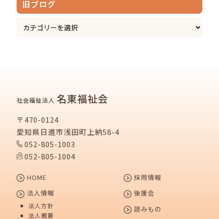
旧ブログ
名東福祉会
社会福祉法人
〒470-0124
愛知県日進市浅田町上納58-4
052-805-1003
052-805-1004
HOME
採用情報
法人情報
後援会
法人方針
読みもの
法人概要