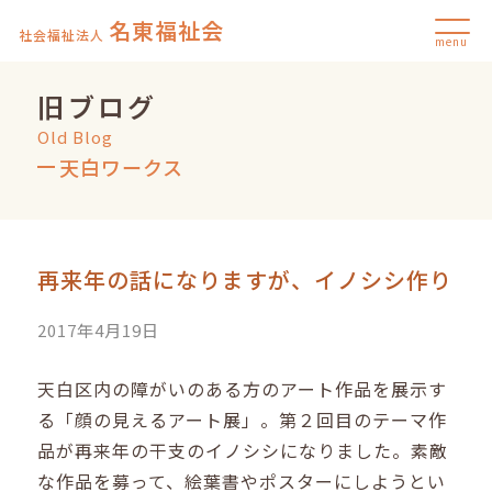
名東福祉会
社会福祉法人
menu
旧ブログ
Old Blog
天白ワークス
再来年の話になりますが、イノシシ作り
2017年4月19日
天白区内の障がいのある方のアート作品を展示す
る「顔の見えるアート展」。第２回目のテーマ作
品が再来年の干支のイノシシになりました。素敵
な作品を募って、絵葉書やポスターにしようとい