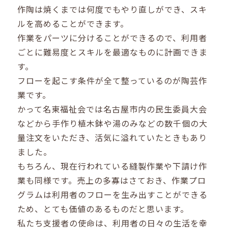
作陶は焼くまでは何度でもやり直しができ、スキ
ルを高めることができます。
作業をパーツに分けることができるので、利用者
ごとに難易度とスキルを最適なものに計画できま
す。
フローを起こす条件が全て整っているのが陶芸作
業です。
かって名東福祉会では名古屋市内の民生委員大会
などから手作り植木鉢や湯のみなどの数千個の大
量注文をいただき、活気に溢れていたときもあり
ました。
もちろん、現在行われている縫製作業や下請け作
業も同様です。売上の多寡はさておき、作業プロ
グラムは利用者のフローを生み出すことができる
ため、とても価値のあるものだと思います。
私たち支援者の使命は、利用者の日々の生活を幸