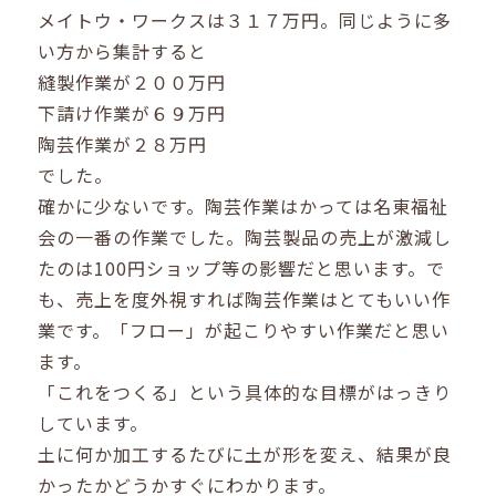
メイトウ・ワークスは３１７万円。同じように多
い方から集計すると
縫製作業が２００万円
下請け作業が６９万円
陶芸作業が２８万円
でした。
確かに少ないです。陶芸作業はかっては名東福祉
会の一番の作業でした。陶芸製品の売上が激減し
たのは100円ショップ等の影響だと思います。で
も、売上を度外視すれば陶芸作業はとてもいい作
業です。「フロー」が起こりやすい作業だと思い
ます。
「これをつくる」という具体的な目標がはっきり
しています。
土に何か加工するたびに土が形を変え、結果が良
かったかどうかすぐにわかります。