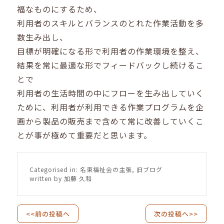
福なものにするため、
利用者のスキルとバランスのとれた作業活動を多
数生み出し、
目標が明確になる形で利用者の作業環境を整え、
結果を常に最適な形でフィードバックし続けるこ
とで
利用者の生活時間の中にフローを生み出していく
ために、利用者が利用できる作業プログラムを企
画から製品の販売まで含めて常に改善していくこ
とが事が極めて重要だと思います。
Categorised in:
名東福祉会の主張
,
旧ブログ
written by 加藤 久和
<<前の投稿へ
次の投稿へ>>