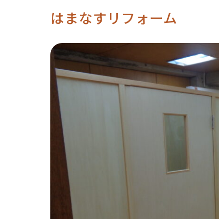
はまなすリフォーム