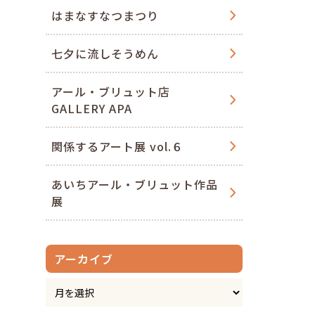
はまなすなつまつり
七夕に流しそうめん
アール・ブリュット店
GALLERY APA
関係するアート展 vol.６
あいちアール・ブリュット作品
展
アーカイブ