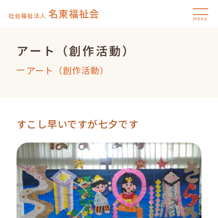
名東福祉会
社会福祉法人
menu
アート（創作活動）
アート（創作活動）
すこし早いですが七夕です