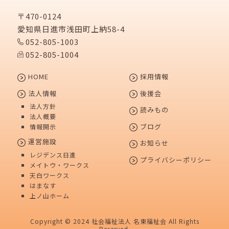
〒470-0124
愛知県日進市浅田町上納58-4
052-805-1003
052-805-1004
HOME
採用情報
法人情報
後援会
法人方針
読みもの
法人概要
ブログ
情報開示
運営施設
お知らせ
レジデンス日進
プライバシーポリシー
メイトウ・ワークス
天白ワークス
はまなす
上ノ山ホーム
Copyright © 2024 社会福祉法人 名東福祉会 All Rights
Reserved.