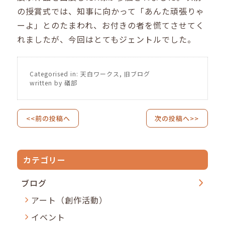
の授賞式では、知事に向かって「あんた頑張りゃ
ーよ」とのたまわれ、お付きの者を慌てさせてく
れましたが、今回はとてもジェントルでした。
Categorised in:
天白ワークス
,
旧ブログ
written by 礒部
<<前の投稿へ
次の投稿へ>>
カテゴリー
ブログ
アート（創作活動）
イベント