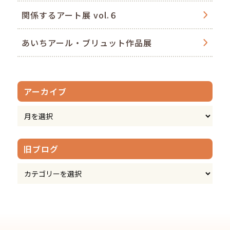
関係するアート展 vol.６
あいちアール・ブリュット作品展
アーカイブ
旧ブログ