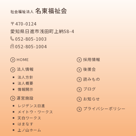
名東福祉会
社会福祉法人
〒470-0124
愛知県日進市浅田町上納58-4
052-805-1003
052-805-1004
HOME
採用情報
法人情報
後援会
法人方針
読みもの
法人概要
ブログ
情報開示
運営施設
お知らせ
レジデンス日進
プライバシーポリシー
メイトウ・ワークス
天白ワークス
はまなす
上ノ山ホーム