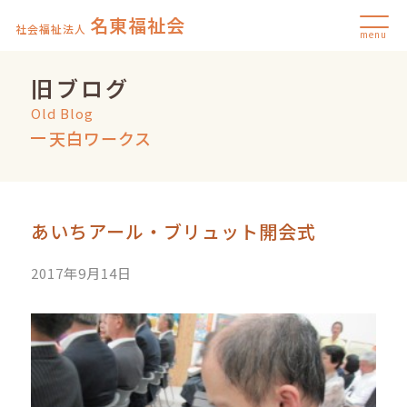
名東福祉会
社会福祉法人
menu
旧ブログ
Old Blog
天白ワークス
あいちアール・ブリュット開会式
2017年9月14日