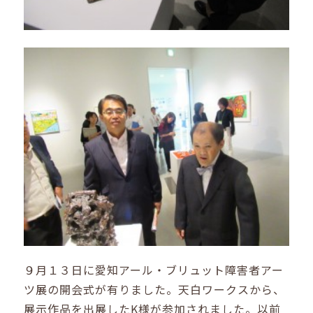
９月１３日に愛知アール・ブリュット障害者アー
ツ展の開会式が有りました。天白ワークスから、
展示作品を出展したK様が参加されました。以前