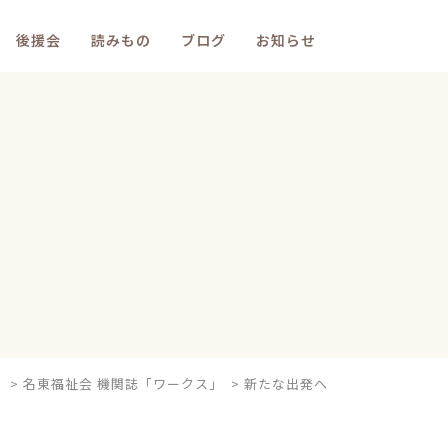
後援会
読みもの
ブログ
お知らせ
の
>
名東福祉会 機関誌「ワークス」
>
新たな出発へ