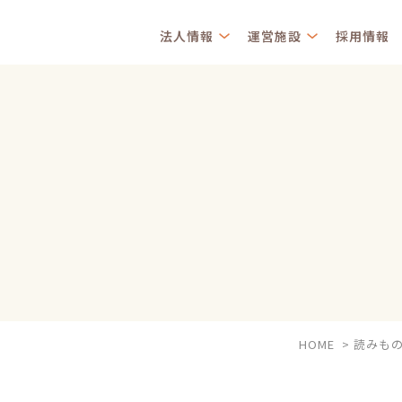
法人情報
運営施設
採用情報
HOME
>
読みも