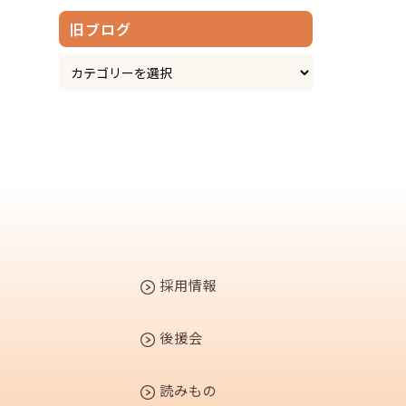
旧ブログ
採用情報
後援会
読みもの