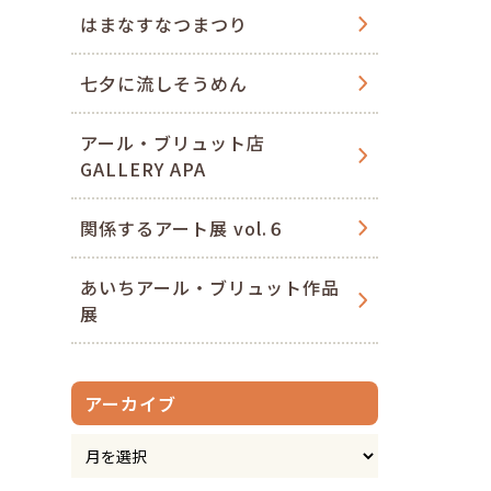
はまなすなつまつり
七夕に流しそうめん
アール・ブリュット店
GALLERY APA
関係するアート展 vol.６
あいちアール・ブリュット作品
展
アーカイブ