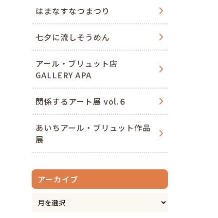
はまなすなつまつり
七夕に流しそうめん
アール・ブリュット店
GALLERY APA
関係するアート展 vol.６
あいちアール・ブリュット作品
展
アーカイブ