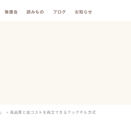
後援会
読みもの
ブログ
お知らせ
」
>
高品質と低コストを両立できるクックチル方式