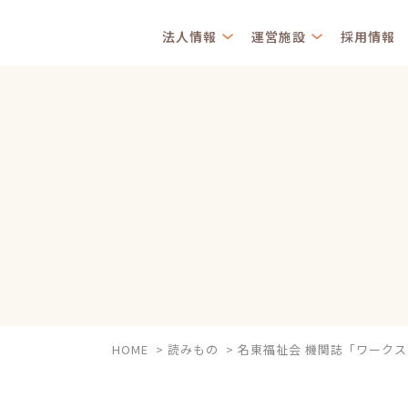
法人情報
運営施設
採用情報
HOME
>
読みもの
>
名東福祉会 機関誌「ワークス