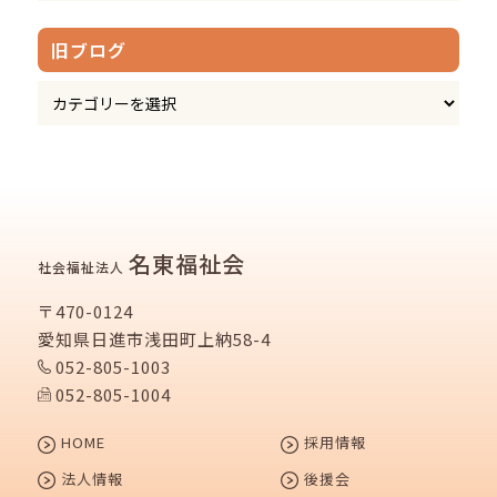
旧ブログ
名東福祉会
社会福祉法人
〒470-0124
愛知県日進市浅田町上納58-4
052-805-1003
052-805-1004
HOME
採用情報
法人情報
後援会