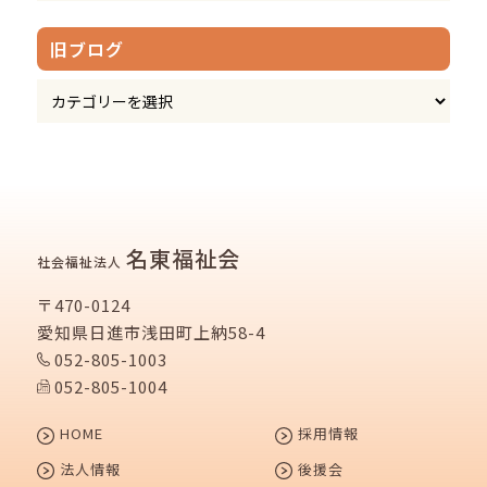
旧ブログ
名東福祉会
社会福祉法人
〒470-0124
愛知県日進市浅田町上納58-4
052-805-1003
052-805-1004
HOME
採用情報
法人情報
後援会