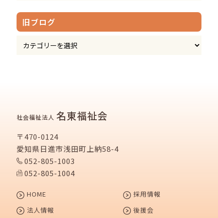
旧ブログ
名東福祉会
社会福祉法人
〒470-0124
愛知県日進市浅田町上納58-4
052-805-1003
052-805-1004
HOME
採用情報
法人情報
後援会