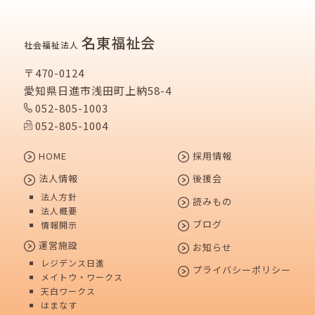
名東福祉会
社会福祉法人
〒470-0124
愛知県日進市浅田町上納58-4
052-805-1003
052-805-1004
HOME
採用情報
法人情報
後援会
法人方針
読みもの
法人概要
ブログ
情報開示
運営施設
お知らせ
レジデンス日進
プライバシーポリシー
メイトウ・ワークス
天白ワークス
はまなす