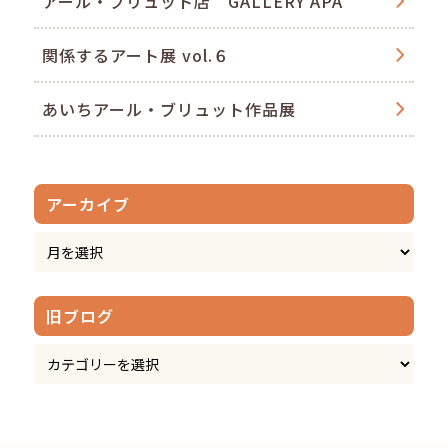
アール・ブリュット店 GALLERY APA
関係するアート展 vol.６
あいちアール・ブリュット作品展
アーカイブ
旧ブログ