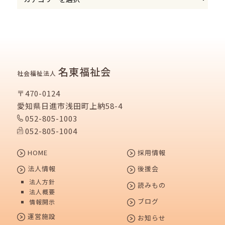
名東福祉会
社会福祉法人
〒470-0124
愛知県日進市浅田町上納58-4
052-805-1003
052-805-1004
HOME
採用情報
法人情報
後援会
法人方針
読みもの
法人概要
ブログ
情報開示
運営施設
お知らせ