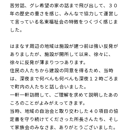
苦労話、グレ希望の家の話まで飛び出して、３０
年の歴史の重さを感じ、みんなで協力して運営し
て言っている名東福祉会の特徴をつくづく感じま
した。
はまなす周辺の地域は施設が建つ前は強い反発が
ありましたが、施設が開所して以来、徐々に、
徐々に反発が薄まりつつあります。
住民の人たちから建設の同意を得るため、当時
は、深夜まで何べんも何べんも深夜１２時ごろま
で町内の人たちと話し合いました。
一軒一軒訪問して、ご理解を求めて説明したあの
ころのことがよみがえってきます。
当時、地域の自治会と取り交わした４０項目の協
定書を守り続けてくださった所長さんたち、そし
て家族会のみなさま、ありがとうございました。