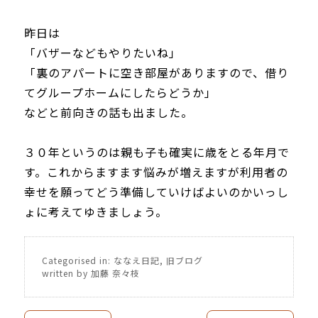
昨日は
「バザーなどもやりたいね」
「裏のアパートに空き部屋がありますので、借り
てグループホームにしたらどうか」
などと前向きの話も出ました。
３０年というのは親も子も確実に歳をとる年月で
す。これからますます悩みが増えますが利用者の
幸せを願ってどう準備していけばよいのかいっし
ょに考えてゆきましょう。
Categorised in:
ななえ日記
,
旧ブログ
written by 加藤 奈々枝