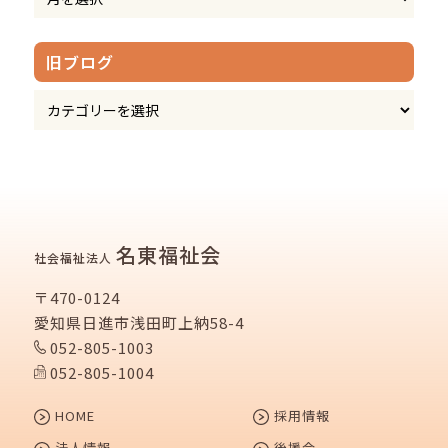
旧ブログ
名東福祉会
社会福祉法人
〒470-0124
愛知県日進市浅田町上納58-4
052-805-1003
052-805-1004
HOME
採用情報
法人情報
後援会