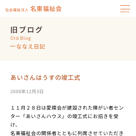
名東福祉会
社会福祉法人
menu
旧ブログ
Old Blog
ななえ日記
あいさんはうすの竣工式
2008年12月3日
１１月２８日は愛燦会が建設された障がい者セン
ター「あいさんハウス」の竣工式にお招きを受
け、
名東福祉会の関係者とともに列席させていただき