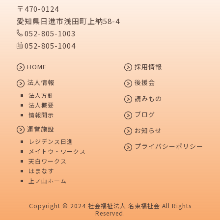
〒470-0124
愛知県日進市浅田町上納58-4
052-805-1003
052-805-1004
HOME
採用情報
法人情報
後援会
法人方針
読みもの
法人概要
ブログ
情報開示
運営施設
お知らせ
レジデンス日進
プライバシーポリシー
メイトウ・ワークス
天白ワークス
はまなす
上ノ山ホーム
Copyright © 2024 社会福祉法人 名東福祉会 All Rights
Reserved.